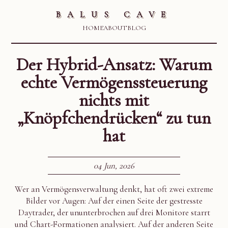
BALUS CAVE
HOME
ABOUT
BLOG
Der Hybrid-Ansatz: Warum
echte Vermögenssteuerung
nichts mit
„Knöpfchendrücken“ zu tun
hat
04 Jun, 2026
Wer an Vermögensverwaltung denkt, hat oft zwei extreme
Bilder vor Augen: Auf der einen Seite der gestresste
Daytrader, der ununterbrochen auf drei Monitore starrt
und Chart-Formationen analysiert. Auf der anderen Seite